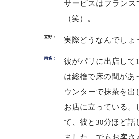
サービスはフランス
（笑）。
実際どうなんでしょ
彼がパリに出店して
は総檜で床の間があ
ウンターで抹茶を出
お店に立っている。
て、彼と30分ほど話
ました。でもお客さ