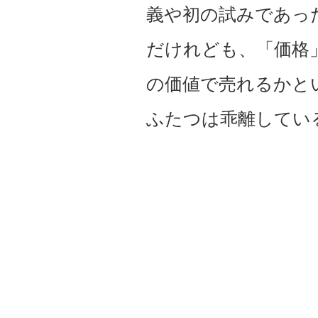
義や初の試みであっ
だけれども、「価格
の価値で売れるかと
ふたつは乖離してい