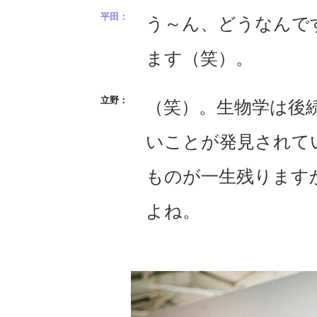
う～ん、どうなんで
ます（笑）。
（笑）。生物学は後
いことが発見されて
ものが一生残ります
よね。