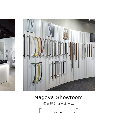
m
Nagoya Showroom
名古屋ショールーム