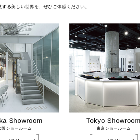
激する美しい世界を、ぜひご体感ください。
ka Showroom
Tokyo Showroo
大阪ショールーム
東京ショールーム