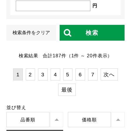
円
検索
検索条件をクリア
検索結果
合計
187
件
（1件 ～ 20件表示）
1
2
3
4
5
6
7
次へ
最後
並び替え
品番順
価格順