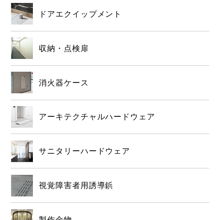
ドアエクイップメント
収納・点検扉
消火器ケース
アーキテクチャルハードウェア
サニタリーハードウェア
視覚障害者用誘導鋲
製作金物