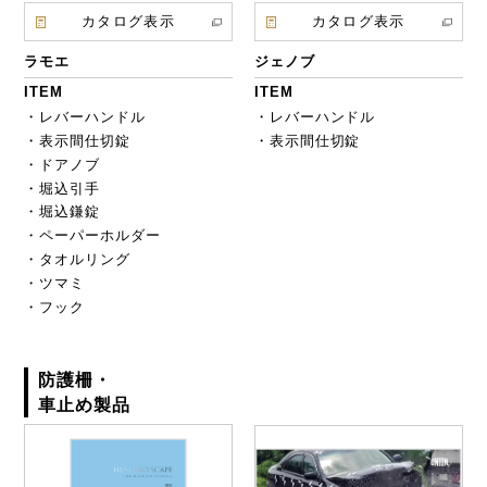
カタログ表示
カタログ表示
ラモエ
ジェノブ
ITEM
ITEM
・レバーハンドル
・レバーハンドル
・表示間仕切錠
・表示間仕切錠
・ドアノブ
・堀込引手
・堀込鎌錠
・ペーパーホルダー
・タオルリング
・ツマミ
・フック
防護柵・
車止め製品