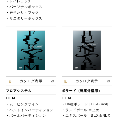
・トイレラッチ
・パーソナルボックス
・戸当たり・フック
・サニタリーボックス
カタログ表示
カタログ表示
フロアシステム
ボラード（建築外構用）
ITEM
ITEM
・ムービングサイン
・Hb種ボラード [Hu-Guard]
・ベルトインパーティション
・ランドポール 車止め
・ポールパーティション
・エキスポール BEX＆NEX