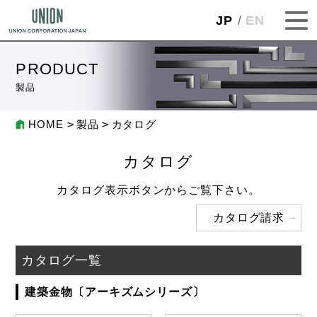
JP
EN
PRODUCT
製品
HOME
製品
カタログ
カタログ
カタログ表示ボタンからご覧下さい。
カタログ請求
カタログ一覧
建築金物〔アーキズムシリーズ〕