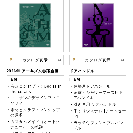
カタログ表示
カタログ表示
2026年 アーキズム巻頭企画
ドアハンドル
ITEM
ITEM
・巻頭コンセプト：God is in
・建築用ドアハンドル
the details
・浴室・シャワーブース用ド
・ユニオンのデザインフィロ
アハンドル
ソフィー
・引き戸用 ケアハンドル
・素材とクラフトマンシップ
・手すりシステム [アートセー
の探求
フ]
・カスタムメイド（オートク
・ラッチ付プッシュプルハン
チュール）の軌跡
ドル