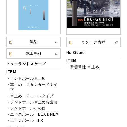
製品
カタログ表示
Hu-Guard
施工事例
ITEM
ヒューランドスケープ
・耐衝撃性 車止め
ITEM
・ランドポール車止め
・車止め スタンダードタイ
プ
・車止め チェーンタイプ
・ランドポール車止め防護柵
・ランドポールその他
・エキスポール BEX＆NEX
・エキスポール EX