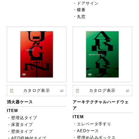
・ドアサイン
・蝶番
・丸窓
カタログ表示
カタログ表示
消火器ケース
アーキテクチャルハードウェ
ア
ITEM
ITEM
・壁埋込タイプ
・エレベータ手すり
・床置タイプ
・AEDケース
・壁掛タイプ
・壁埋め込みボックス
・AED収納付タイプ