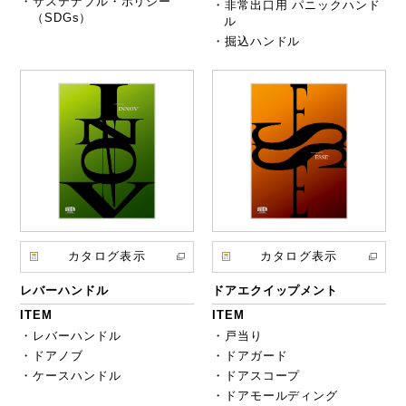
・サステナブル・ポリシー
・非常出口用 パニックハンド
（SDGs）
ル
・掘込ハンドル
カタログ表示
カタログ表示
レバーハンドル
ドアエクイップメント
ITEM
ITEM
・レバーハンドル
・戸当り
・ドアノブ
・ドアガード
・ケースハンドル
・ドアスコープ
・ドアモールディング