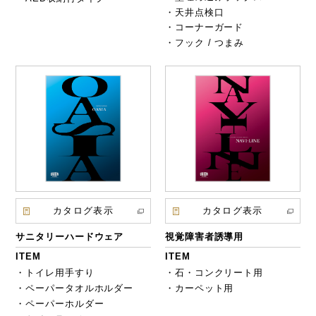
・天井点検口
・コーナーガード
・フック / つまみ
カタログ表示
カタログ表示
サニタリーハードウェア
視覚障害者誘導用
ITEM
ITEM
・トイレ用手すり
・石・コンクリート用
・ペーパータオルホルダー
・カーペット用
・ペーパーホルダー