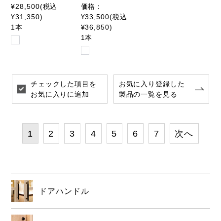
¥28,500(税込
価格：
¥31,350)
¥33,500(税込
1本
¥36,850)
1本
チェックした項目を
お気に入り登録した
お気に入りに追加
製品の一覧を見る
1
2
3
4
5
6
7
次へ
ドアハンドル