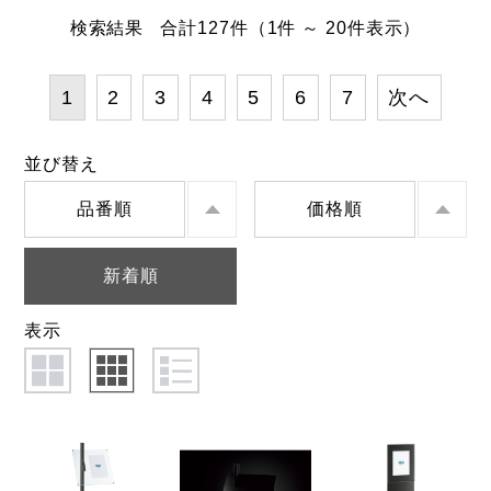
検索結果
合計
127
件
（1件 ～ 20件表示）
1
2
3
4
5
6
7
次へ
並び替え
品番順
価格順
新着順
表示