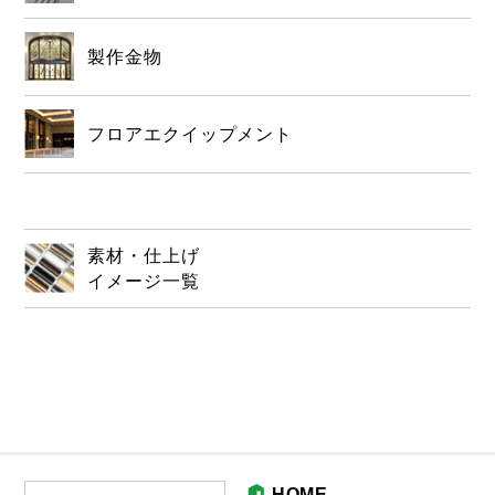
製作金物
フロアエクイップメント
素材・仕上げ
イメージ一覧
HOME