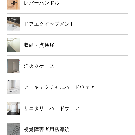
レバーハンドル
ドアエクイップメント
収納・点検扉
消火器ケース
アーキテクチャルハードウェア
サニタリーハードウェア
視覚障害者用誘導鋲