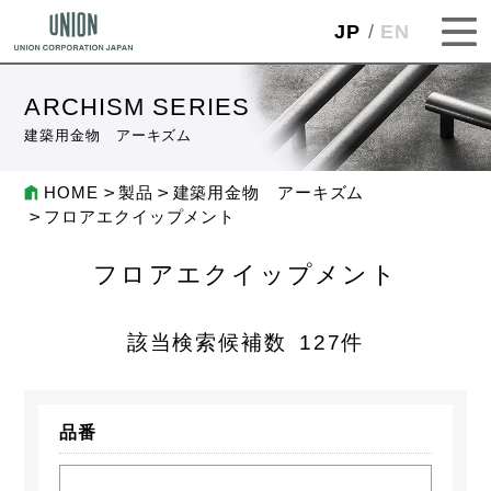
JP
EN
ARCHISM SERIES
建築用金物 アーキズム
HOME
製品
建築用金物 アーキズム
フロアエクイップメント
フロアエクイップメント
該当検索候補数
127
件
品番