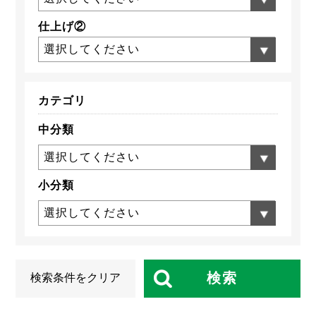
仕上げ②
選択してください
カテゴリ
中分類
選択してください
小分類
選択してください
検索
検索条件をクリア