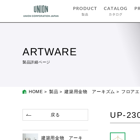
ARTWARE
製品詳細ページ
HOME
製品
建築用金物 アーキズム
フロアエ
UP-23
戻る
建築用金物 アーキ