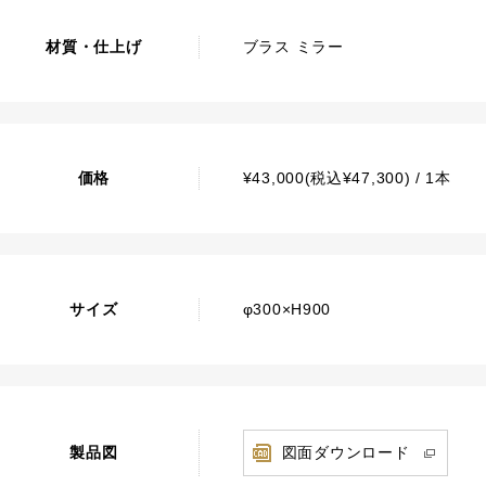
材質・仕上げ
ブラス ミラー
価格
¥43,000(税込¥47,300) / 1本
サイズ
φ300×H900
製品図
図面ダウンロード