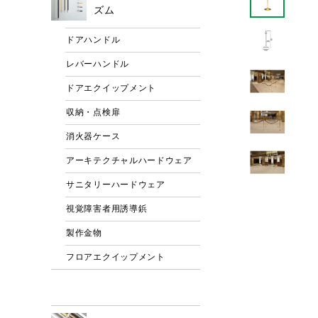
ズム
ドアハンドル
レバーハンドル
ドアエクイップメント
収納・点検扉
消火器ケース
アーキテクチャルハードウェア
サニタリーハードウェア
視覚障害者用誘導鋲
製作金物
フロアエクイップメント