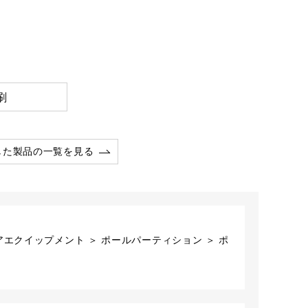
刷
した製品の一覧を見る
アエクイップメント ＞ ポールパーティション ＞ ポ