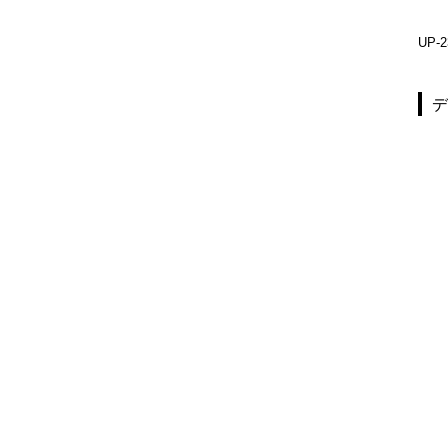
UP-230-10
UP-231-10
UP-2