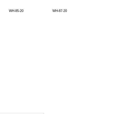
WH-85-20
WH-87-20
WH-88-20