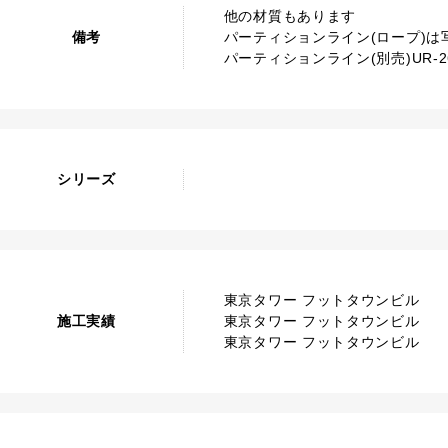
他の材質もあります
備考
パーティションライン(ロープ)
パーティションライン(別売)UR-26
シリーズ
東京タワー フットタウンビル
施工実績
東京タワー フットタウンビル
東京タワー フットタウンビル