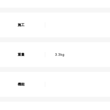
施工
重量
3.3kg
機能