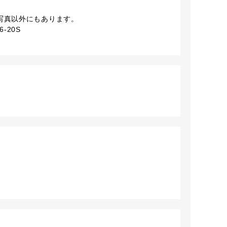
は写真以外にもあります。
-20S