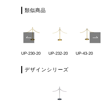
類似商品
-231-10
UP-230-20
UP-232-20
UP-43-20
WH
デザインシリーズ