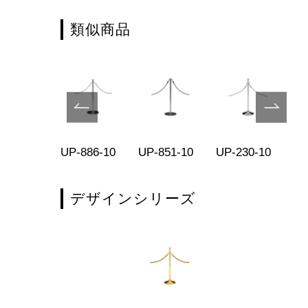
類似商品
-81-11
UP-886-10
UP-851-10
UP-230-10
UP
デザインシリーズ