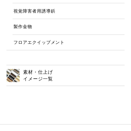
視覚障害者用誘導鋲
製作金物
フロアエクイップメント
素材・仕上げ
イメージ一覧