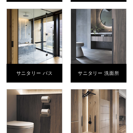
サニタリー バス
サニタリー 洗面所