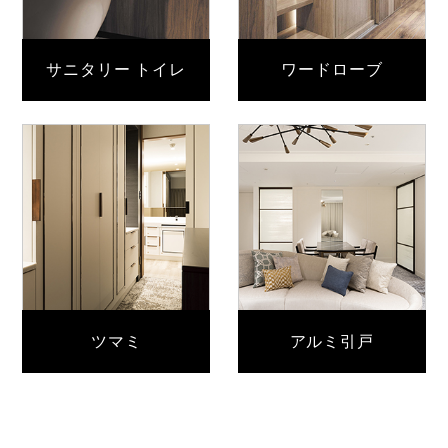
サニタリー トイレ
ワードローブ
ツマミ
アルミ引戸