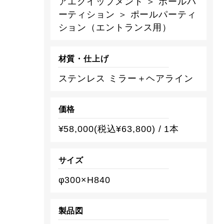
アエクイップメント ＞ ポールパ
ーティション ＞ ポールパーティ
ション（エントランス用）
材質・仕上げ
ステンレス ミラー＋ヘアライン
価格
¥58,000(税込¥63,800) / 1本
サイズ
φ300×H840
製品図