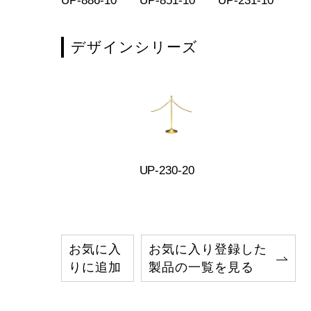
-81-11
UP-886-10
UP-851-10
UP-231-10
UP
デザインシリーズ
UP-230-20
お気に入
お気に入り登録した
りに追加
製品の一覧を見る