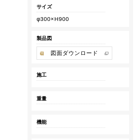
サイズ
φ300×H900
製品図
図面ダウンロード
施工
重量
機能