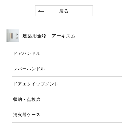
戻る
建築用金物 アーキズム
ドアハンドル
レバーハンドル
ドアエクイップメント
収納・点検扉
消火器ケース