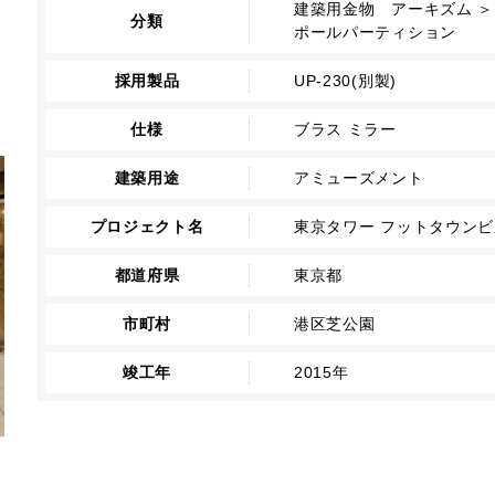
建築用金物 アーキズム ＞
分類
ポールパーティション
採用製品
UP-230(別製)
仕様
ブラス ミラー
建築用途
アミューズメント
プロジェクト名
東京タワー フットタウンビ
都道府県
東京都
市町村
港区芝公園
竣工年
2015年