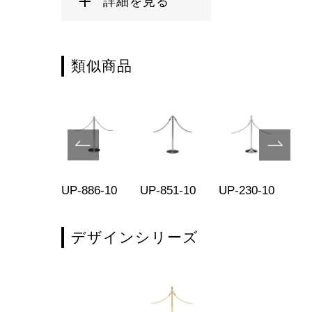
詳細を見る
類似商品
-81-11
UP-886-10
UP-851-10
UP-230-10
UP
デザインシリーズ