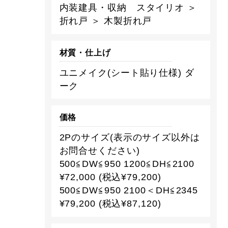
内装建具・収納 スタイリオ ＞
折れ戸 ＞ 木製折れ戸
材質・仕上げ
ユニメイク(シート貼り仕様) ダ
ーク
価格
2Pのサイズ(表示のサイズ以外は
お問合せください)
500≦DW≦950 1200≦DH≦2100
¥72,000 (税込¥79,200)
500≦DW≦950 2100＜DH≦2345
¥79,200 (税込¥87,120)