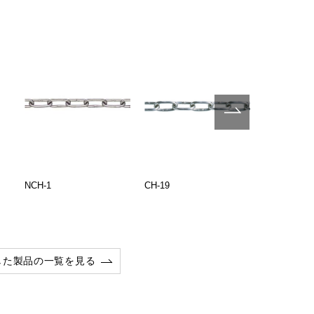
NCH-1
CH-19
NCH-3
した製品の一覧を見る