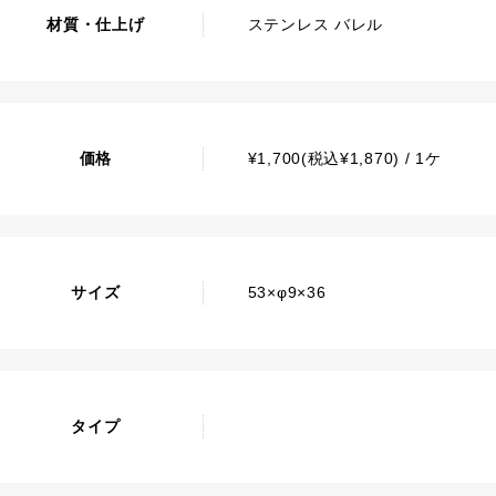
材質・仕上げ
ステンレス バレル
価格
¥1,700(税込¥1,870) / 1ケ
サイズ
53×φ9×36
タイプ