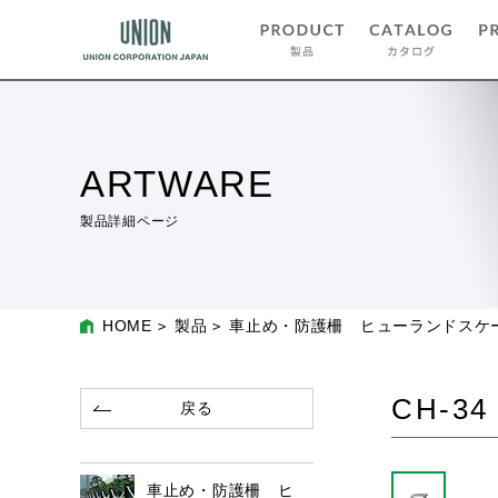
ARTWARE
製品詳細ページ
HOME
製品
車止め・防護柵 ヒューランドスケ
CH-34
戻る
車止め・防護柵 ヒ