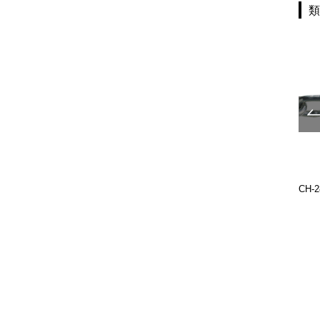
NCH-4
CH-211
CH-2