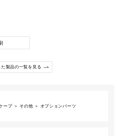
刷
した製品の一覧を見る
ープ ＞ その他 ＞ オプションパーツ