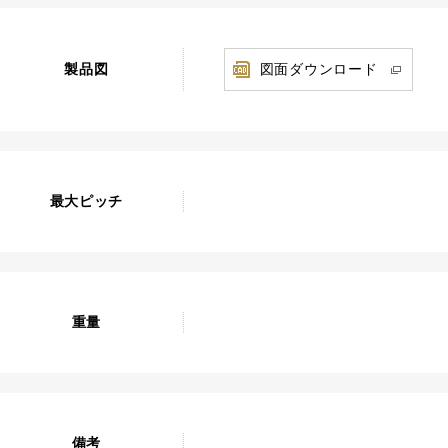
製品図
図面ダウンロード
最大ピッチ
重量
備考