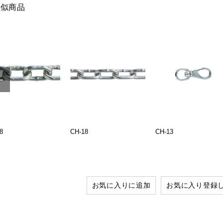
類似商品
8
CH-18
CH-13
お気に入りに追加
お気に入り登録