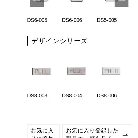
2-005
DS6-005
DS6-006
DS5-005
DS
デザインシリーズ
DS8-003
DS8-004
DS8-006
お気に入
お気に入り登録した