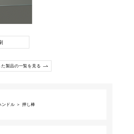
刷
した製品の一覧を見る
ンドル ＞ 押し棒