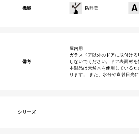
機能
防静電
屋内用
ガラスドア以外のドアに取付ける
備考
しないでください。ドア表面材を
本製品は天然木を使用しているた
ります。 また、水分や直射日光
シリーズ