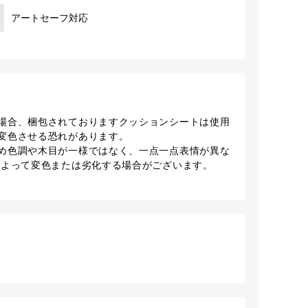
アートセーフ対応
場合、梱包されておりますクッションシートは使用
変色させる恐れがあります。
め色調や木目が一様ではなく、一点一点表情が異な
によって変色または劣化する場合がございます。