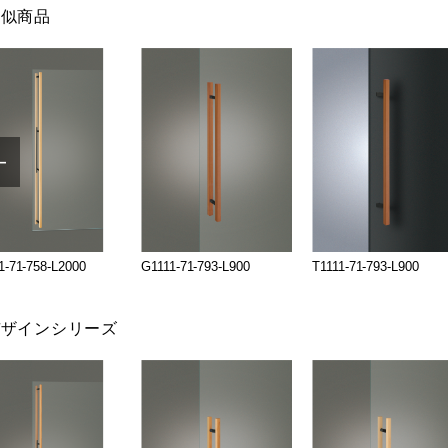
類似商品
1-71-758-L2000
G1111-71-793-L900
T1111-71-793-L900
デザインシリーズ