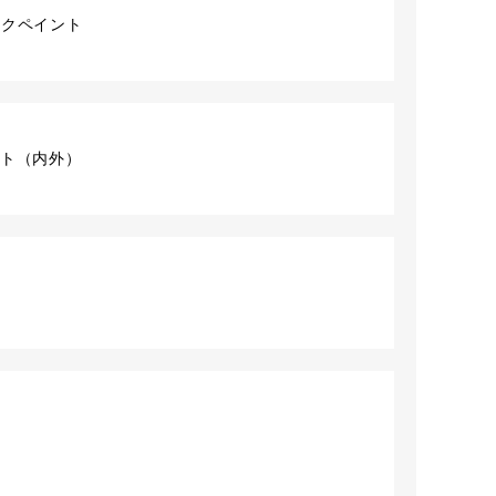
ックペイント
1セット（内外）