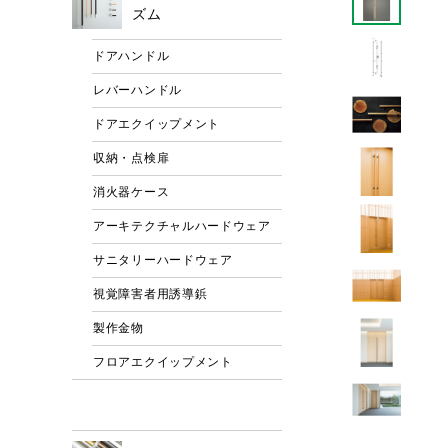
ズム
ドアハンドル
レバーハンドル
ドアエクイップメント
収納・点検扉
消火器ケース
アーキテクチャルハードウェア
サニタリーハードウェア
視覚障害者用誘導鋲
製作金物
フロアエクイップメント