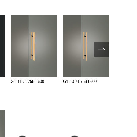
G1111-71-758-L600
G1110-71-758-L600
G999-02-79