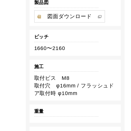
製品図
図面ダウンロード
ピッチ
1660〜2160
施工
取付ビス M8
取付穴 φ16mm / フラッシュド
ア取付時 φ10mm
重量