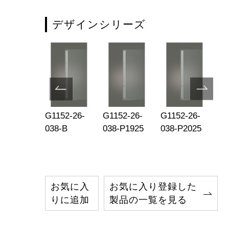
デザインシリーズ
152-26-
G1152-26-
G1152-26-
G1152-26-
G1
1-P2025
038-B
038-P1925
038-P2025
10
お気に入
お気に入り登録した
りに追加
製品の一覧を見る