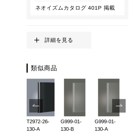
ネオイズムカタログ 401P 掲載
詳細を見る
類似商品
152-26-
T2972-26-
G999-01-
G999-01-
T2
8-B
130-A
130-B
130-A
13