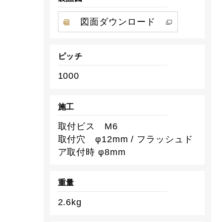
図面ダウンロード
ピッチ
1000
施工
取付ビス M6
取付穴 φ12mm / フラッシュド
ア取付時 φ8mm
重量
2.6kg