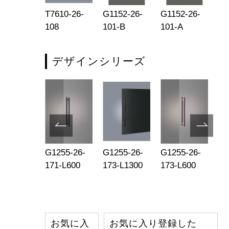
0502-26-
T7610-26-
G1152-26-
G1152-26-
T2
1
108
101-B
101-A
13
デザインシリーズ
1255-003
G1255-26-
G1255-26-
G1255-26-
G1
171-L600
173-L1300
173-L600
17
お気に入
お気に入り登録した