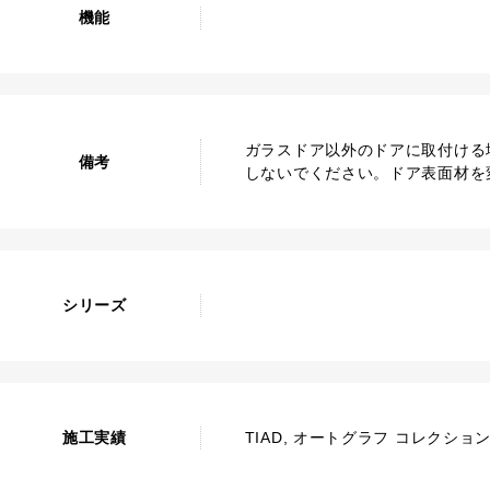
機能
ガラスドア以外のドアに取付ける
備考
しないでください。ドア表面材を
シリーズ
施工実績
TIAD, オートグラフ コレクショ