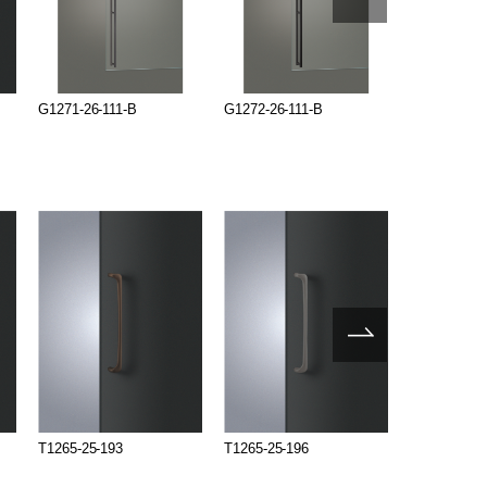
G1271-26-111-B
G1272-26-111-B
G1271-26-1
T1265-25-193
T1265-25-196
UL1265-001