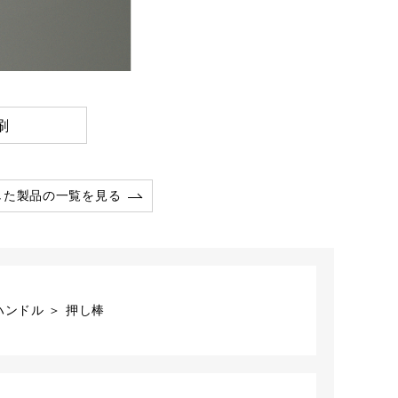
刷
した製品の一覧を見る
ンドル ＞ 押し棒