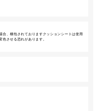
場合、梱包されておりますクッションシートは使用
変色させる恐れがあります。
ン