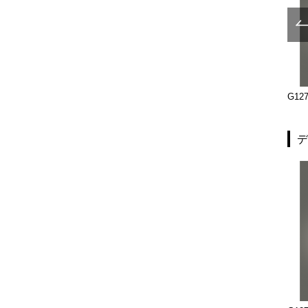
G1272-26-111-P1925
G1272-26-111-L1300
G127