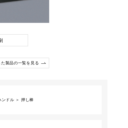
刷
した製品の一覧を見る
ンドル ＞ 押し棒