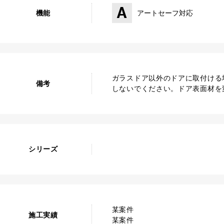
機能
アートセーフ対応
ガラスドア以外のドアに取付ける
備考
しないでください。ドア表面材を
シリーズ
某案件
施工実績
某案件