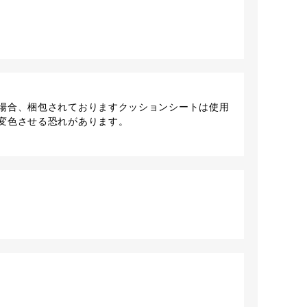
場合、梱包されておりますクッションシートは使用
変色させる恐れがあります。