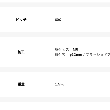
ピッチ
600
取付ビス M8
施工
取付穴 φ12mm / フラッシュドア
重量
1.5kg