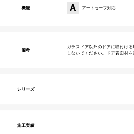
機能
アートセーフ対応
ガラスドア以外のドアに取付ける
備考
しないでください。ドア表面材を
シリーズ
施工実績