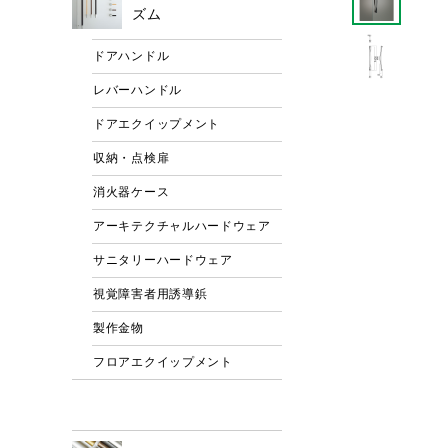
ズム
ドアハンドル
レバーハンドル
ドアエクイップメント
収納・点検扉
消火器ケース
アーキテクチャルハードウェア
サニタリーハードウェア
視覚障害者用誘導鋲
製作金物
フロアエクイップメント