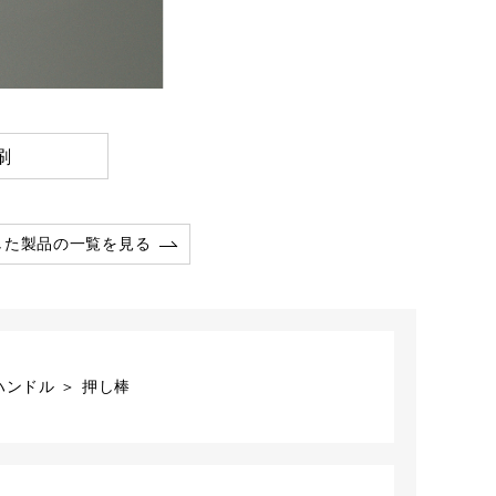
刷
した製品の一覧を見る
ンドル ＞ 押し棒