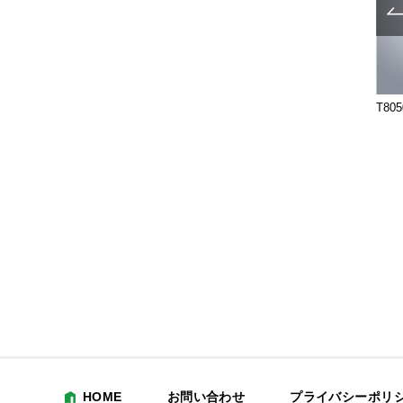
600
T2608-01-191
G2608-01-191
T805
HOME
お問い合わせ
プライバシーポリ