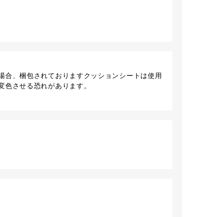
場合、梱包されておりますクッションシートは使用
変色させる恐れがあります。