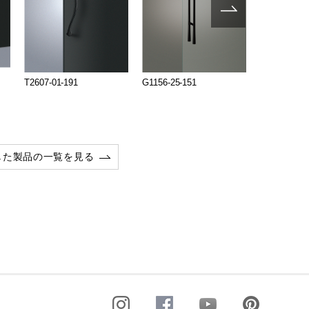
T2607-01-191
G1156-25-151
T1156-25-15
した製品の一覧を見る