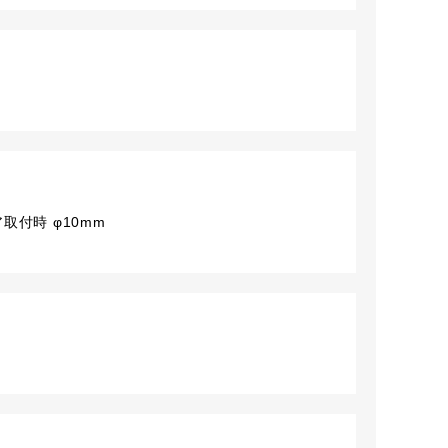
取付時 φ10mm