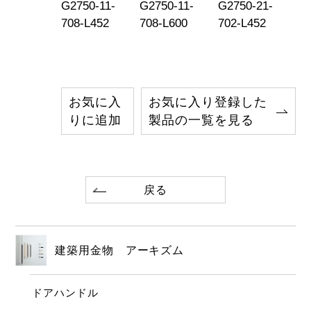
750-001
G2750-11-
G2750-11-
G2750-21-
G2
708-L452
708-L600
702-L452
70
お気に入
お気に入り登録した
りに追加
製品の一覧を見る
戻る
建築用金物 アーキズム
ドアハンドル