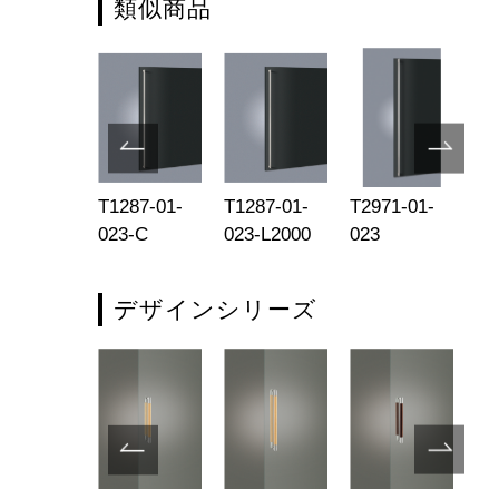
類似商品
093-01-
T1287-01-
T1287-01-
T2971-01-
T2
4-R
023-C
023-L2000
023
02
デザインシリーズ