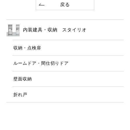
戻る
内装建具・収納 スタイリオ
収納・点検扉
ルームドア・間仕切りドア
壁面収納
折れ戸