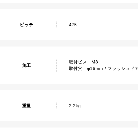
ピッチ
425
取付ビス M8
施工
取付穴 φ16mm / フラッシュドア
重量
2.2kg