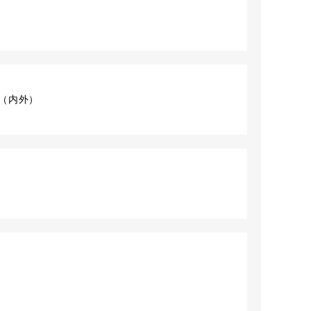
ット（内外）