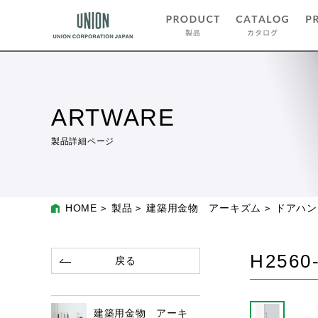
ARTWARE
製品詳細ページ
HOME
製品
建築用金物 アーキズム
ドアハン
H2560
戻る
建築用金物 アーキ