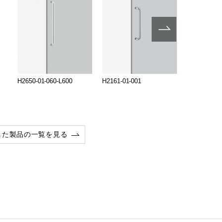
H2650-01-060-L600
H2161-01-001
H2650-01-0
した製品の一覧を見る