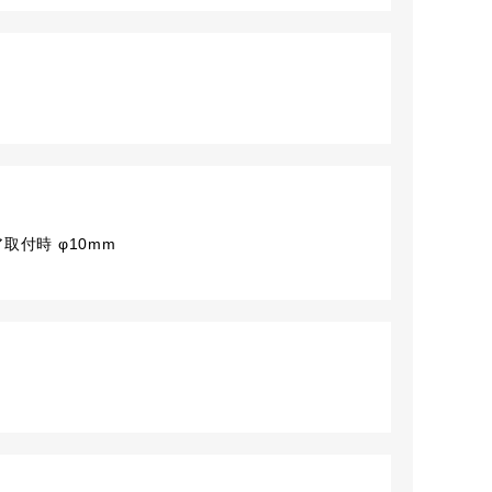
取付時 φ10mm