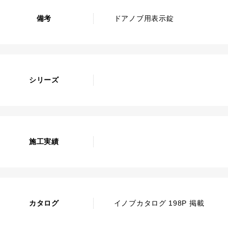
備考
ドアノブ用表示錠
シリーズ
施工実績
カタログ
イノブカタログ 198P 掲載