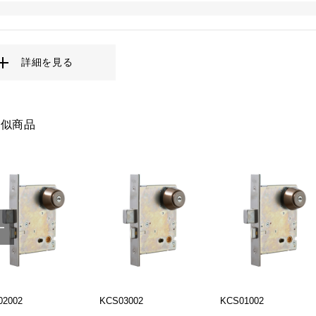
詳細を見る
類似商品
02002
KCS03002
KCS01002