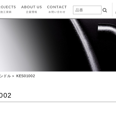
ンドル
KES01002
002