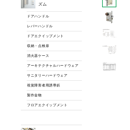
ズム
ドアハンドル
レバーハンドル
ドアエクイップメント
収納・点検扉
消火器ケース
アーキテクチャルハードウェア
サニタリーハードウェア
視覚障害者用誘導鋲
製作金物
フロアエクイップメント