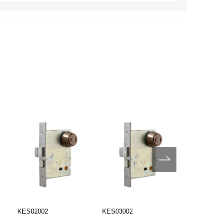
KES02002
KES03002
KPS02002