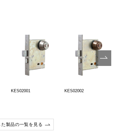
KES02001
KES02002
KES02004
した製品の一覧を見る