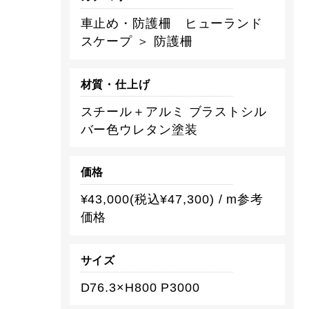
車止め・防護柵 ヒューランド
スケープ ＞ 防護柵
材質・仕上げ
スチール＋アルミ ブラストシル
バー色ウレタン塗装
価格
¥43,000(税込¥47,300) / m参考
価格
サイズ
D76.3×H800 P3000