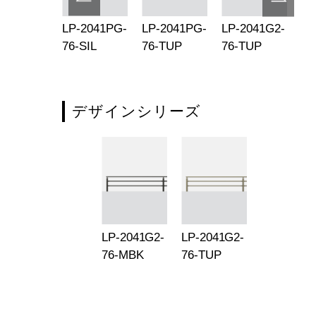
-834TG2-
LP-2041PG-
LP-2041PG-
LP-2041G2-
LP
-SIL
76-SIL
76-TUP
76-TUP
20
76
デザインシリーズ
LP-2041G2-
LP-2041G2-
76-MBK
76-TUP