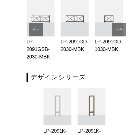
-2091GD-
LP-
LP-2091GD-
LP-2091GD-
LP
30-SIL
2091GSB-
2030-MBK
1030-MBK
20
2030-MBK
デザインシリーズ
LP-2091K-
LP-2091K-