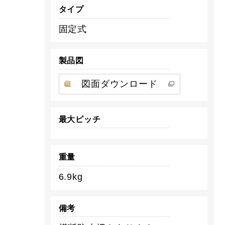
タイプ
固定式
製品図
図面ダウンロード
最大ピッチ
重量
6.9kg
備考