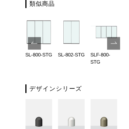
類似商品
F-800-
SL-800-STG
SL-802-STG
SLF-800-
LP
V
STG
BF
W
デザインシリーズ