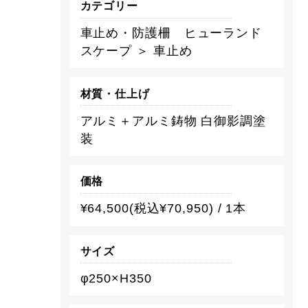
カテゴリー
車止め・防護柵 ヒューランド
スケープ ＞ 車止め
材質・仕上げ
アルミ＋アルミ鋳物 白御影調塗
装
価格
¥64,500(税込¥70,950) / 1本
サイズ
φ250×H350