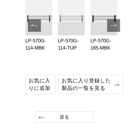
-570G-
LP-570G-
LP-570G-
LP-570G-
LP
-TUP
114-MBK
114-TUP
165-MBK
16
お気に入
お気に入り登録した
りに追加
製品の一覧を見る
戻る