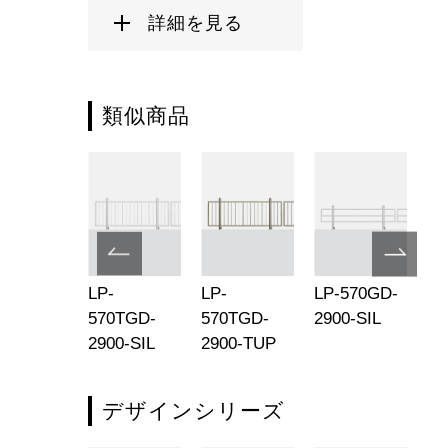
詳細を見る
類似商品
-570M-
LP-
LP-
LP-570GD-
LP
-700-
570TGD-
570TGD-
2900-SIL
29
P
2900-SIL
2900-TUP
デザインシリーズ