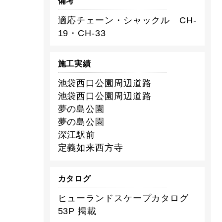
備考
適応チェーン・シャックル CH-
19・CH-33
施工実績
池袋西口公園周辺道路
池袋西口公園周辺道路
夢の島公園
夢の島公園
深江駅前
定義如来西方寺
カタログ
ヒューランドスケープカタログ
53P 掲載