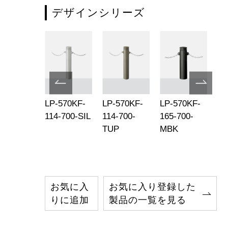
デザインシリーズ
-570KF-
LP-570KF-
LP-570KF-
LP-570KF-
LP
-700-
114-700-SIL
114-700-
165-700-
16
P
TUP
MBK
お気に入
お気に入り登録した
りに追加
製品の一覧を見る