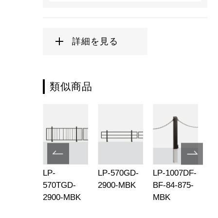
詳細を見る
類似商品
-2071KF-
LP-
LP-570GD-
LP-1007DF-
LP
-700-
570TGD-
2900-MBK
BF-84-875-
BF
K
2900-MBK
MBK
M