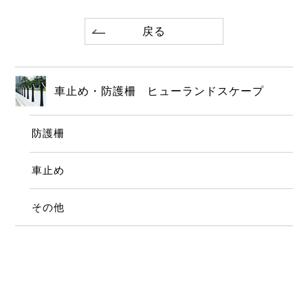
戻る
車止め・防護柵 ヒューランドスケープ
防護柵
車止め
その他