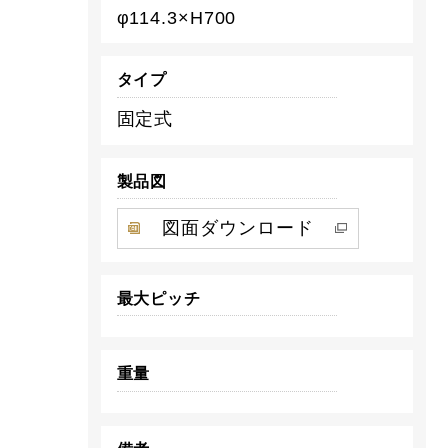
φ114.3×H700
タイプ
固定式
製品図
図面ダウンロード
最大ピッチ
重量