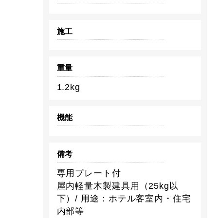
施工
重量
1.2kg
機能
備考
専用プレート付
屋内軽量木製建具用（25kg以
下）/ 用途：ホテル客室内・住宅
内部等