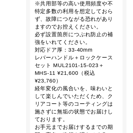
※共用部等の高い使用頻度や不
特定多数の利用を想定しておら
ず、故障につながる恐れがあり
ますのでお控えください。
必ず設置箇所につぶれ防止の補
強をいれてください。
対応ドア厚：33-40mm
レバーハンドル＋ロックケース
セット MUL2101-15-023＋
MHS-11 ¥21,600（税込
¥23,760）
経年変化の風合いを、味わいと
して楽しんでいただくため、ク
リアコート等のコーティングは
施さずに無垢の状態でお届けし
ております。
お手元までお届けするまでの期