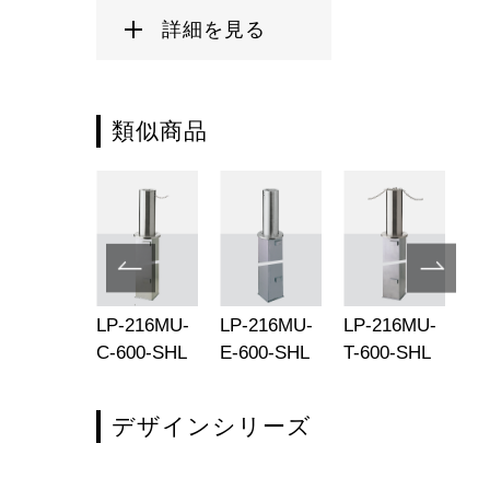
詳細を見る
類似商品
-4501-
LP-216MU-
LP-216MU-
LP-216MU-
LP
00-SHL
C-600-SHL
E-600-SHL
T-600-SHL
C-
デザインシリーズ