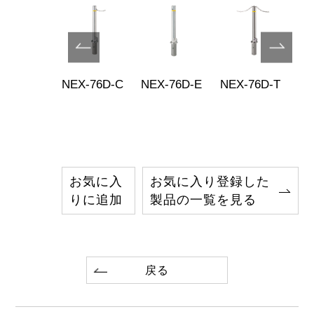
X-76M-T
NEX-76D-C
NEX-76D-E
NEX-76D-T
NE
お気に入
お気に入り登録した
りに追加
製品の一覧を見る
戻る