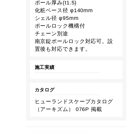
ポール厚み(t1.5)
化粧ベース径 φ140mm
シェル径 φ95mm
ポールロック機構付
チェーン別途
南京錠ポールロック対応可。設
置後も対応できます。
施工実績
カタログ
ヒューランドスケープカタログ
（アーキズム） 076P 掲載