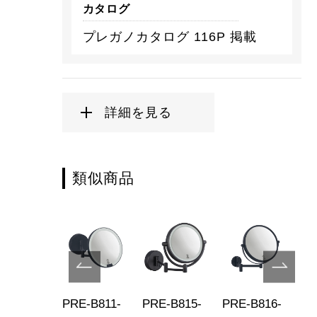
カタログ
プレガノカタログ 116P 掲載
詳細を見る
類似商品
E-B826-
PRE-B811-
PRE-B815-
PRE-B816-
PR