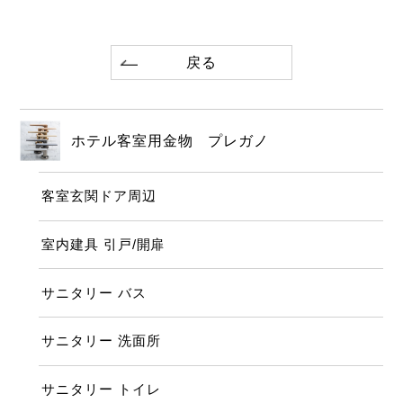
戻る
ホテル客室用金物 プレガノ
客室玄関ドア周辺
室内建具 引戸/開扉
サニタリー バス
サニタリー 洗面所
サニタリー トイレ