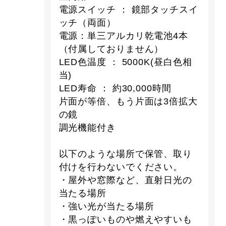
電源スイッチ ： 鏡部タッチスイ
ッチ（両面）
電源：単三アルカリ乾電池4本
（付属しておりません）
LED色温度 ： 5000K(昼白色相
当)
LED寿命 ： 約30,000時間
片面が等倍、もう片面は3倍拡大
の鏡
調光機能付き
以下のような場所で保管、取り
付けを行わないでください。
・屋外や窓際など、直射日光の
当たる場所
・強い光が当たる場所
・黒っぽいものや燃えやすいも