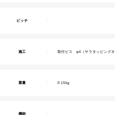
ピッチ
施工
取付ビス φ4（サラタッピング
重量
0.15kg
機能