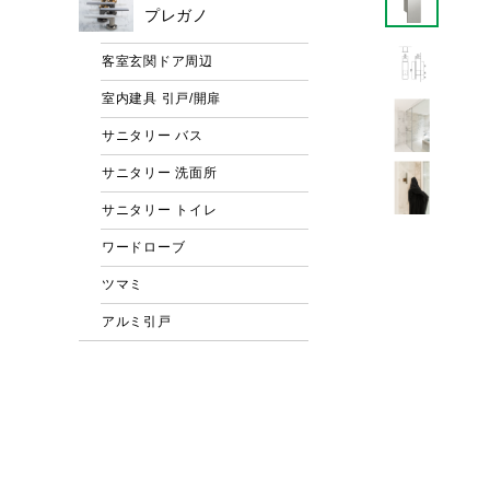
プレガノ
客室玄関ドア周辺
室内建具 引戸/開扉
サニタリー バス
サニタリー 洗面所
サニタリー トイレ
ワードローブ
ツマミ
アルミ引戸