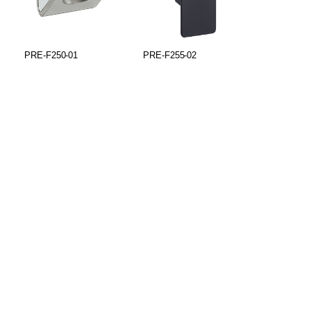
PRE-F250-01
PRE-F255-02
PRE-F650-5