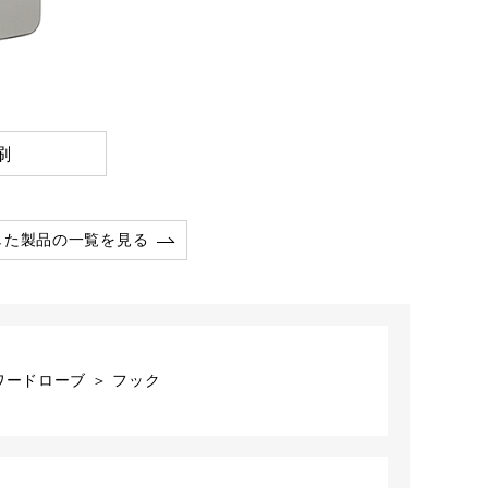
刷
した製品の一覧を見る
ワードローブ ＞ フック