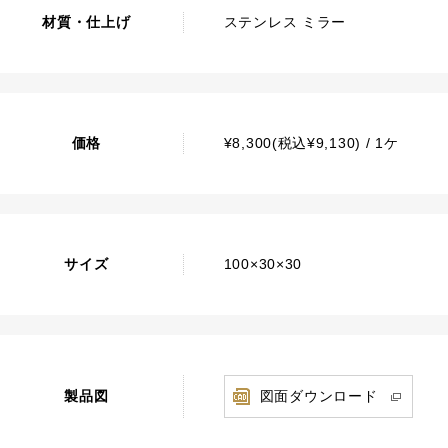
材質・仕上げ
ステンレス ミラー
価格
¥8,300(税込¥9,130) / 1ケ
サイズ
100×30×30
製品図
図面ダウンロード