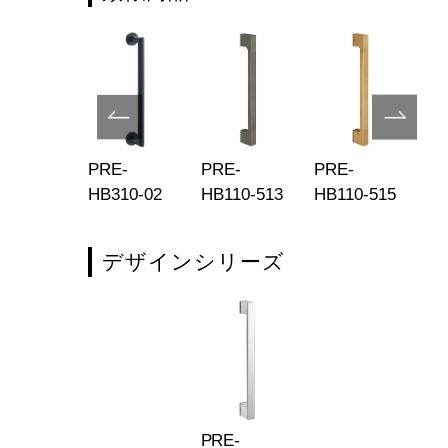
E-
PRE-
PRE-
PRE-
PR
310-01
HB310-02
HB110-513
HB110-515
HB
デザインシリーズ
PRE-