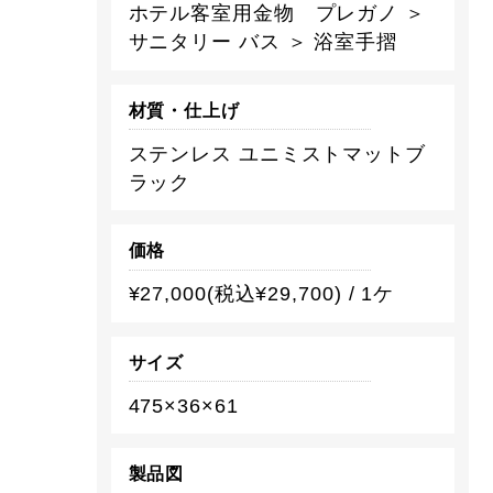
ホテル客室用金物 プレガノ ＞
サニタリー バス ＞ 浴室手摺
材質・仕上げ
ステンレス ユニミストマットブ
ラック
価格
¥27,000(税込¥29,700) / 1ケ
サイズ
475×36×61
製品図