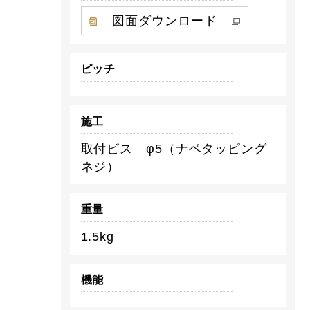
図面ダウンロード
ピッチ
施工
取付ビス φ5（ナベタッピング
ネジ）
重量
1.5kg
機能