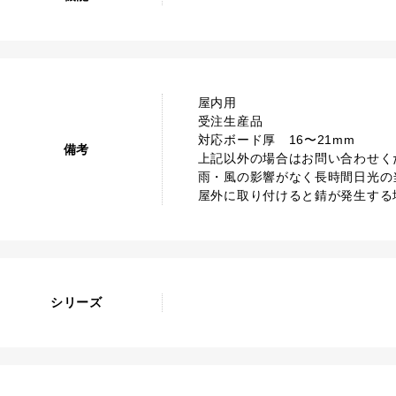
屋内用
受注生産品
対応ボード厚 16〜21mm
備考
上記以外の場合はお問い合わせく
雨・風の影響がなく長時間日光の
屋外に取り付けると錆が発生する
シリーズ