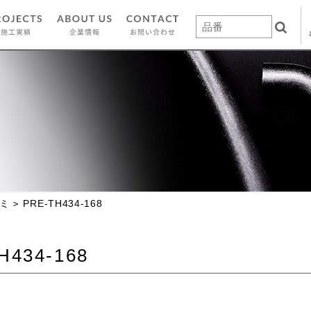
ミ
PRE-TH434-168
H434-168