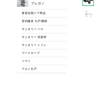
プレガノ
客室玄関ドア周辺
室内建具 引戸/開扉
サニタリー バス
サニタリー 洗面所
サニタリー トイレ
ワードローブ
ツマミ
アルミ引戸