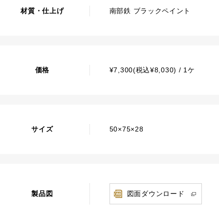
材質・仕上げ
南部鉄 ブラックペイント
価格
¥7,300(税込¥8,030) / 1ケ
サイズ
50×75×28
製品図
図面ダウンロード