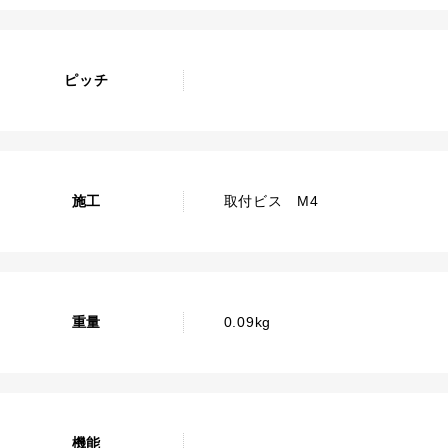
ピッチ
施工
取付ビス M4
重量
0.09kg
機能