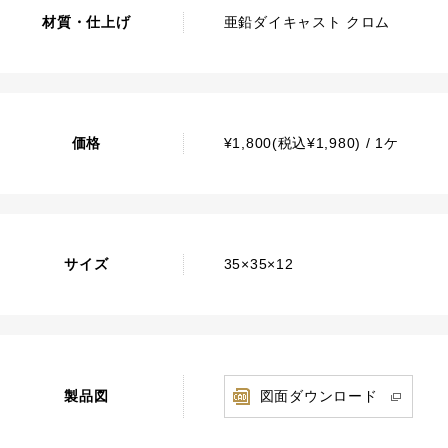
材質・仕上げ
亜鉛ダイキャスト クロム
価格
¥1,800(税込¥1,980) / 1ケ
サイズ
35×35×12
製品図
図面ダウンロード