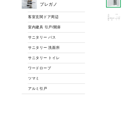
プレガノ
客室玄関ドア周辺
室内建具 引戸/開扉
サニタリー バス
サニタリー 洗面所
サニタリー トイレ
ワードローブ
ツマミ
アルミ引戸