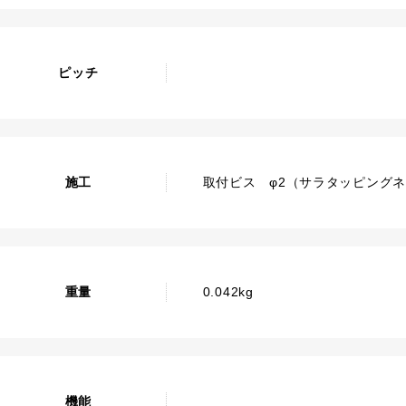
ピッチ
施工
取付ビス φ2（サラタッピング
重量
0.042kg
機能