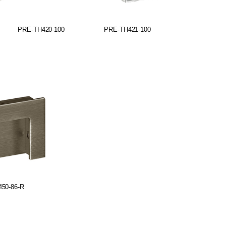
PRE-TH420-100
PRE-TH421-100
PRE-TH400
50-86-R