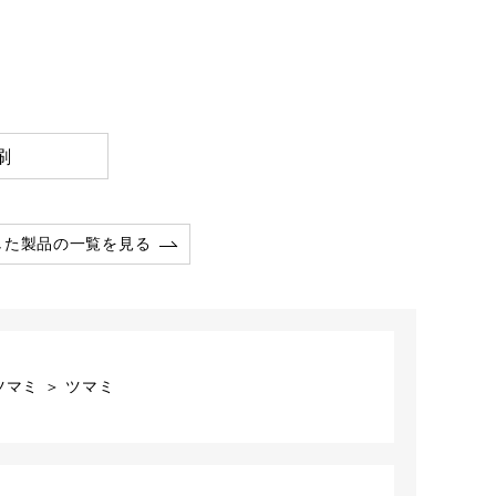
刷
した製品の一覧を見る
マミ ＞ ツマミ