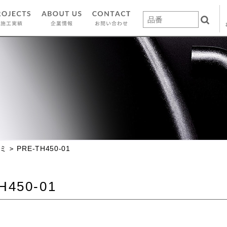
ミ
PRE-TH450-01
H450-01