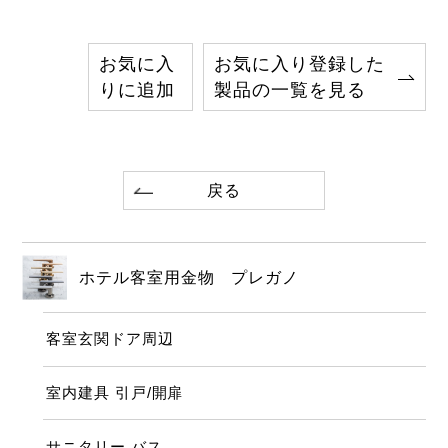
お気に入
お気に入り登録した
りに追加
製品の一覧を見る
戻る
ホテル客室用金物 プレガノ
客室玄関ドア周辺
室内建具 引戸/開扉
サニタリー バス