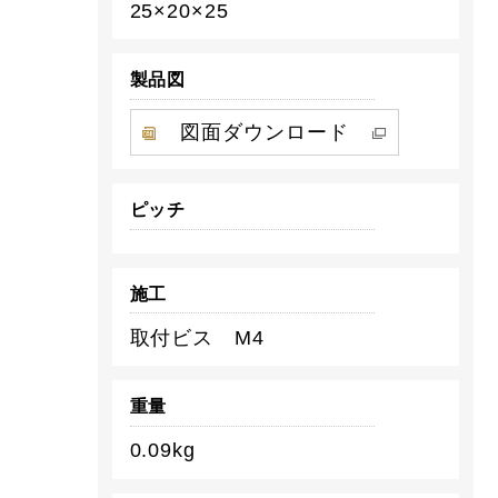
25×20×25
製品図
図面ダウンロード
ピッチ
施工
取付ビス M4
重量
0.09kg