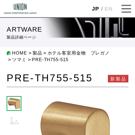
JP
EN
ARTWARE
製品詳細ページ
HOME
製品
ホテル客室用金物 プレガノ
ツマミ
PRE-TH755-515
PRE-TH755-515
新製品