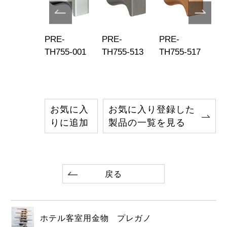
E-
PRE-
PRE-
PRE-
PR
755-519
TH755-001
TH755-513
TH755-517
TH
お気に入
お気に入り登録した
りに追加
製品の一覧を見る
戻る
ホテル客室用金物 プレガノ