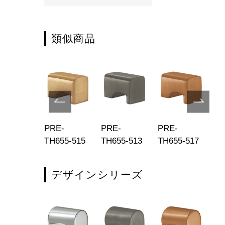
類似商品
E-
PRE-
PRE-
PRE-
PR
554-202
TH655-515
TH655-513
TH655-517
TH
デザインシリーズ