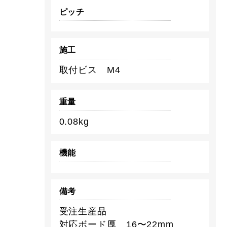
ピッチ
施工
取付ビス M4
重量
0.08kg
機能
備考
受注生産品
対応ボード厚 16〜22mm