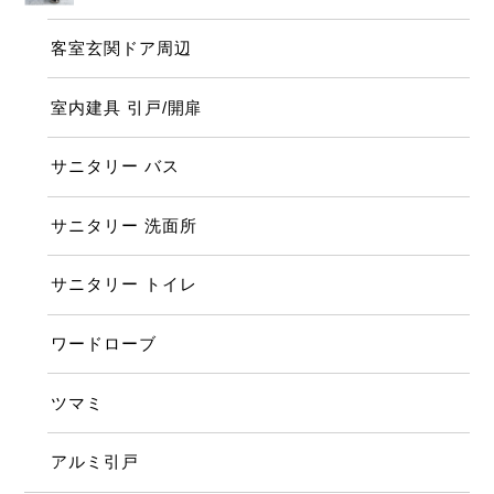
客室玄関ドア周辺
室内建具 引戸/開扉
サニタリー バス
サニタリー 洗面所
サニタリー トイレ
ワードローブ
ツマミ
アルミ引戸