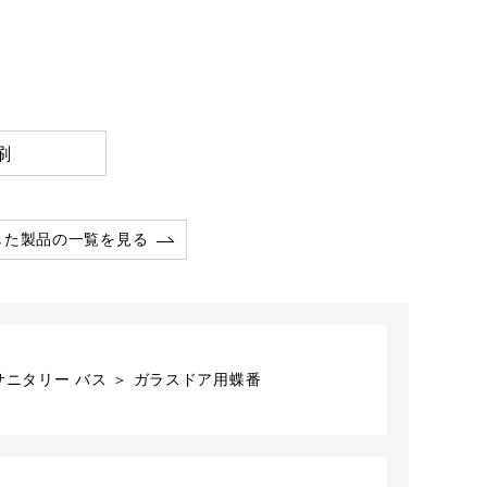
刷
した製品の一覧を見る
サニタリー バス ＞ ガラスドア用蝶番