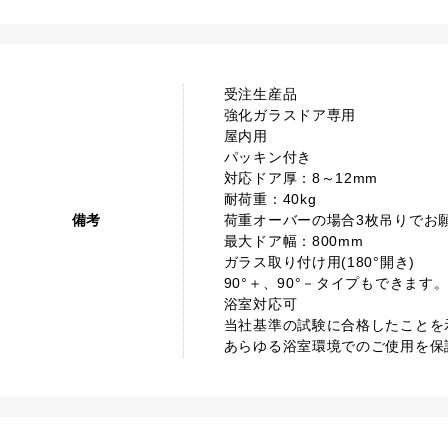
受注生産品
強化ガラスドア専用
屋内用
パッキン付き
対応ドア厚：8～12mm
耐荷重：40kg
備考
荷重オーバーの場合3枚吊りでお
最大ドア幅：800mm
ガラス取り付け用(180°開き)
90°＋、90°－タイプもできます
浴室対応可
当社基準の試験に合格したことを
あらゆる浴室環境でのご使用を保