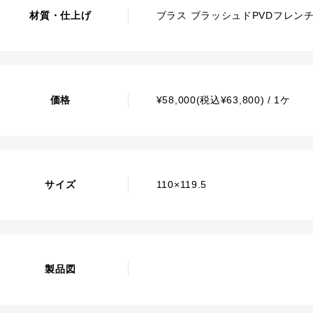
材質・仕上げ
ブラス ブラッシュドPVDフレン
価格
¥58,000(税込¥63,800) / 1ケ
サイズ
110×119.5
製品図