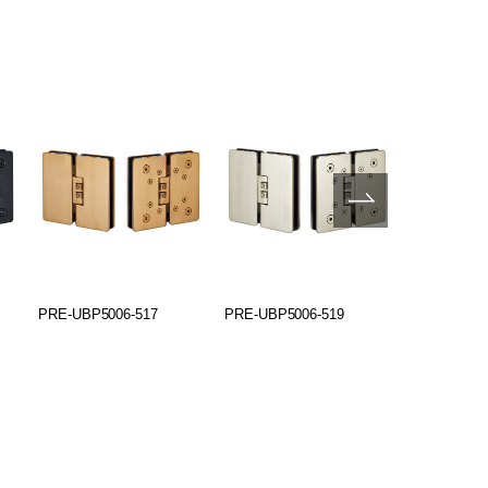
PRE-UBP5006-517
PRE-UBP5006-519
PRE-UBP50