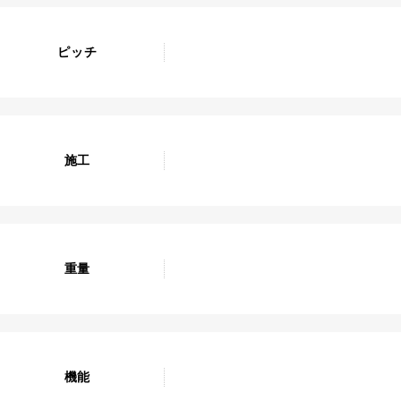
ピッチ
施工
重量
機能