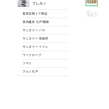
プレガノ
客室玄関ドア周辺
室内建具 引戸/開扉
サニタリー バス
サニタリー 洗面所
サニタリー トイレ
ワードローブ
ツマミ
アルミ引戸