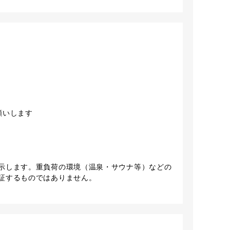
願いします
。
示します。重負荷の環境（温泉・サウナ等）などの
証するものではありません。