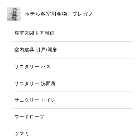
ホテル客室用金物 プレガノ
客室玄関ドア周辺
室内建具 引戸/開扉
サニタリー バス
サニタリー 洗面所
サニタリー トイレ
ワードローブ
ツマミ