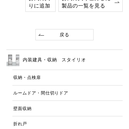
りに追加
製品の一覧を見る
戻る
内装建具・収納 スタイリオ
収納・点検扉
ルームドア・間仕切りドア
壁面収納
折れ戸