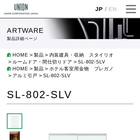
JP
EN
ARTWARE
製品詳細ページ
HOME
製品
内装建具・収納 スタイリオ
ルームドア・間仕切りドア
SL-802-SLV
HOME
製品
ホテル客室用金物 プレガノ
アルミ引戸
SL-802-SLV
SL-802-SLV