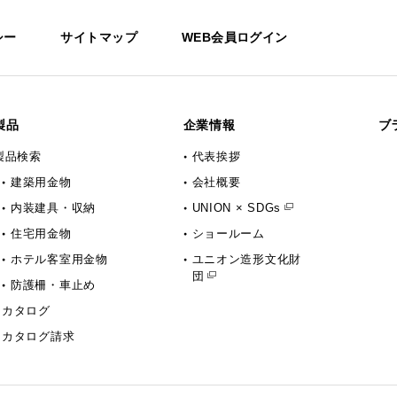
シー
サイトマップ
WEB会員ログイン
製品
企業情報
ブ
製品検索
代表挨拶
建築用金物
会社概要
内装建具・収納
UNION × SDGs
住宅用金物
ショールーム
ホテル客室用金物
ユニオン造形文化財
団
防護柵・車止め
カタログ
カタログ請求