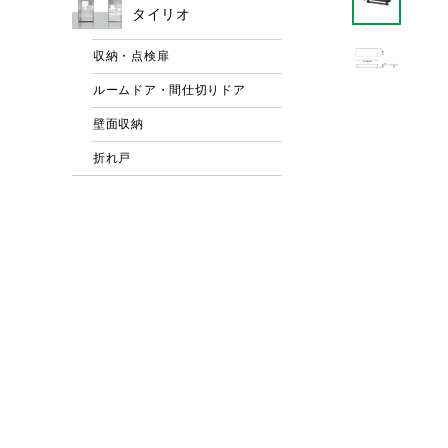
タイリオ
収納・点検扉
ルームドア・間仕切りドア
壁面収納
折れ戸