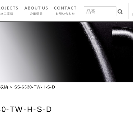
収納
SS-6530-TW-H-S-D
30-TW-H-S-D