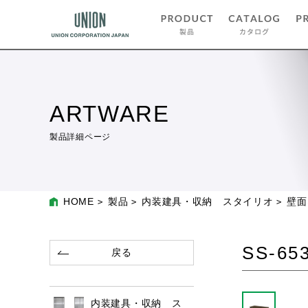
ARTWARE
製品詳細ページ
HOME
製品
内装建具・収納 スタイリオ
壁面
SS-65
戻る
内装建具・収納 ス