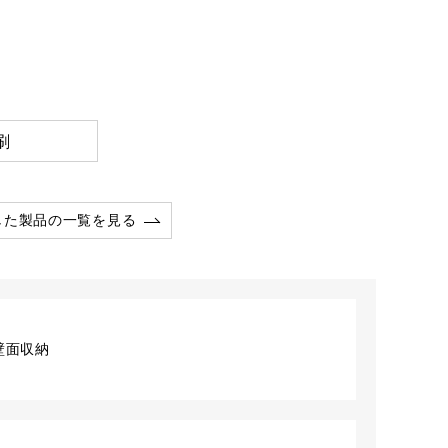
刷
した製品の一覧を見る
壁面収納