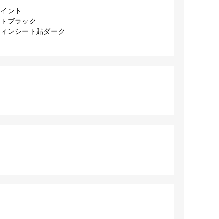
ペイント
イトブラック
フィンシート貼ダーク