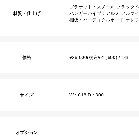
ブラケット：スチール ブラック
材質・仕上げ
ハンガーパイプ：アルミ アルマ
棚板：パーティクルボード オレ
価格
¥26,000(税込¥28,600) / 1個
サイズ
W：618 D：300
オプション