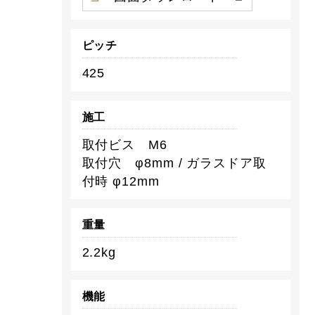
ピッチ
425
施工
取付ビス M6
取付穴 φ8mm / ガラスドア取
付時 φ12mm
重量
2.2kg
機能