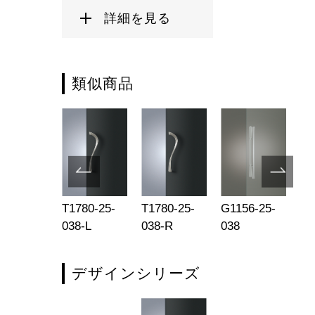
詳細を見る
類似商品
511-25-
T1780-25-
T1780-25-
G1156-25-
T1
8
038-L
038-R
038
03
デザインシリーズ