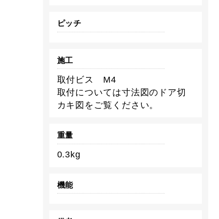
ピッチ
施工
取付ビス M4
取付については寸法図のドア切
カキ図をご覧ください。
重量
0.3kg
機能