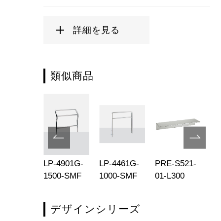
詳細を見る
類似商品
-165M8T-
LP-4901G-
LP-4461G-
PRE-S521-
PR
690-SHL
1500-SMF
1000-SMF
01-L300
01
デザインシリーズ