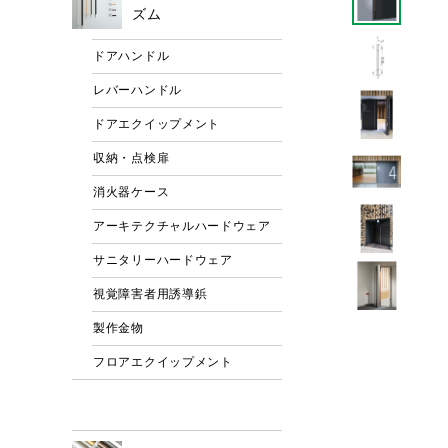
ズム
ドアハンドル
レバーハンドル
ドアエクイップメント
収納・点検扉
消火器ケース
アーキテクチャルハードウェア
サニタリーハードウェア
視覚障害者用誘導鋲
製作金物
フロアエクイップメント