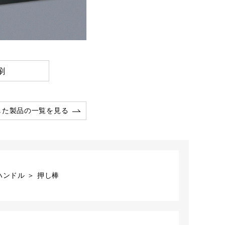
刷
した製品の一覧を見る
ンドル ＞ 押し棒