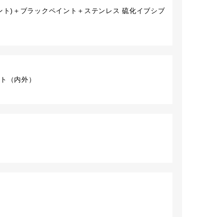
ント)＋ブラックペイント＋ステンレス 硫化イブシブ
1セット（内外）