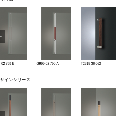
-02-799-B
G999-02-799-A
T2318-36-062
デザインシリーズ