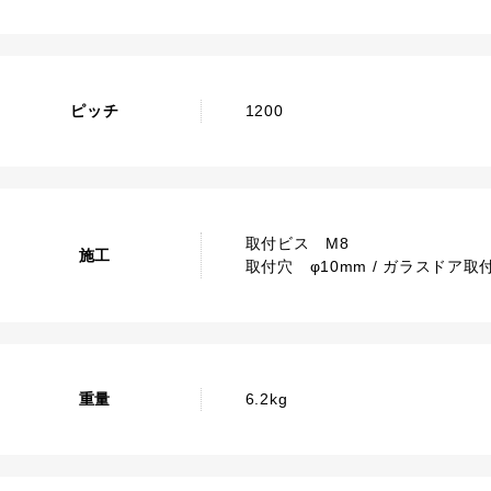
ピッチ
1200
取付ビス M8
施工
取付穴 φ10mm / ガラスドア取付
重量
6.2kg