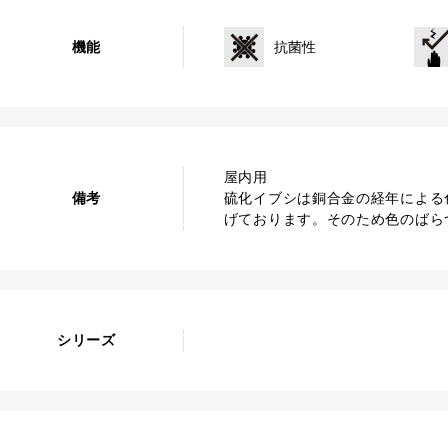
機能
抗菌性
屋内用
備考
硫化イブシは銅合金の経年による
げております。そのため色のばら
シリーズ