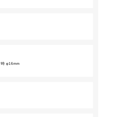
時 φ16mm