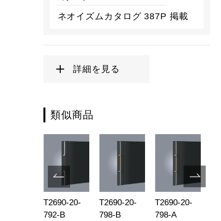
ネオイズムカタログ 387P 掲載
詳細を見る
類似商品
690-10-
T2690-20-
T2690-20-
T2690-20-
G2
2-L600
792-B
798-B
798-A
79