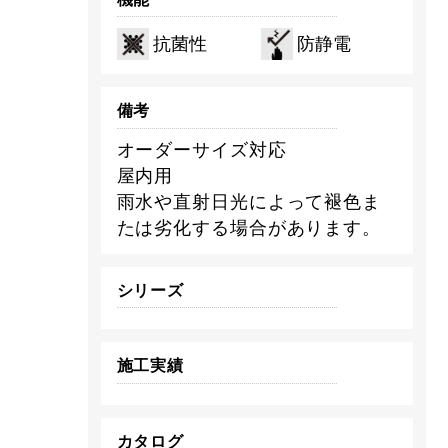
抗菌性
防静電
備考
オーダーサイズ対応
屋内用
雨水や直射日光によって褪色ま
たは劣化する場合があります。
シリーズ
施工実績
カタログ