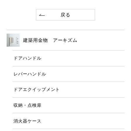
戻る
建築用金物 アーキズム
ドアハンドル
レバーハンドル
ドアエクイップメント
収納・点検扉
消火器ケース