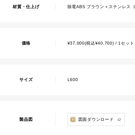
材質・仕上げ
除電ABS ブラウン＋ステンレス 
価格
¥37,000(税込¥40,700) / 1セ
サイズ
L600
製品図
図面ダウンロード