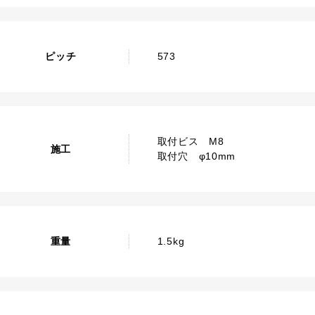
ピッチ
573
取付ビス M8
施工
取付穴 φ10mm
重量
1.5kg