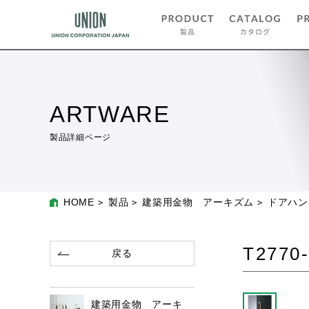
ARTWARE
製品詳細ページ
HOME
製品
建築用金物 アーキズム
ドアハン
T2770-
戻る
建築用金物 アーキ