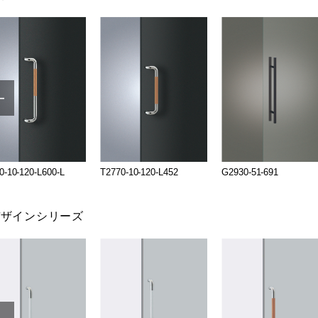
0-10-120-L600-L
T2770-10-120-L452
G2930-51-691
デザインシリーズ