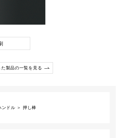
刷
した製品の一覧を見る
ンドル ＞ 押し棒