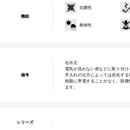
抗菌性
機能
耐候性
右吊元
電気が流れない扉などに取り付け
備考
手入れの仕方によっては劣化する
樹脂に帯電することがなく、防塵
ます。
シリーズ