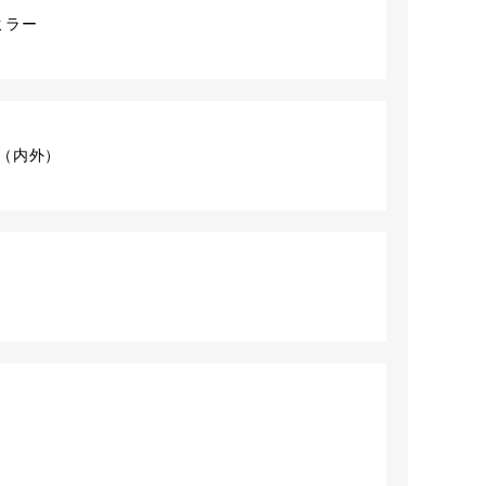
ミラー
ット（内外）